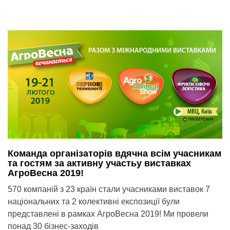
Команда організаторів вдячна всім учасникам
та гостям за активну участьу виставках
АгроВесна 2019!
570 компаній з 23 країн стали учасниками виставок 7
національних та 2 колективні експозиції були
представлені в рамках АгроВесна 2019! Ми провели
понад 30 бізнес-заходів