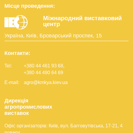
Місце проведення:
Міжнародний виставковий
центр
Україна, Київ, Броварський проспек, 15
Контакти:
Tel:
+380 44 461 93 68
,
+380 44 490 64 69
E-mail:
agro@kmkya.kiev.ua
Дирекція
агропромислових
виставок
Офіс організаторів: Київ, вул. Багговутівська, 17-21, 4
поверх