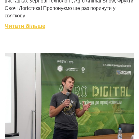
виставках Зернові технології, Agro Animal Show, Фрукти
Овочі Логістика! Пропонуємо ще раз поринути у
святкову
Читати більше