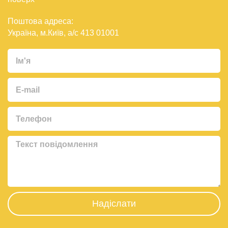
Поштова адреса:
Україна, м.Київ, а/с 413 01001
Надіслати