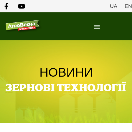
UA
EN
НОВИНИ