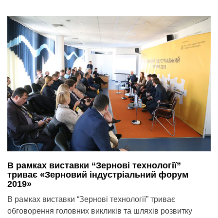
В рамках виставки “Зернові технології”
триває «Зерновий індустріальний форум
2019»
В рамках виставки “Зернові технології” триває
обговорення головних викликів та шляхів розвитку