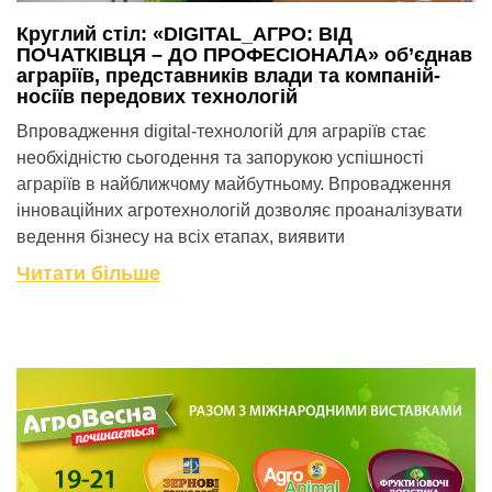
Круглий стіл: «DIGITAL_АГРО: ВІД
ПОЧАТКІВЦЯ – ДО ПРОФЕСІОНАЛА» об’єднав
аграріїв, представників влади та компаній-
носіїв передових технологій
Впровадження digital-технологій для аграріїв стає
необхідністю сьогодення та запорукою успішності
аграріїв в найближчому майбутньому. Впровадження
інноваційних агротехнологій дозволяє проаналізувати
ведення бізнесу на всіх етапах, виявити
Читати більше