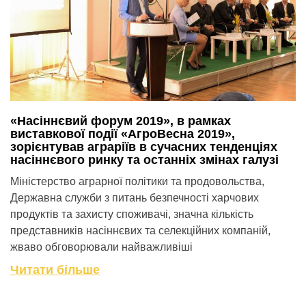
«Наcіннєвий форум 2019», в рамках
виставкової події «АгроВесна 2019»,
зорієнтував аграріїв в сучасних тенденціях
насіннєвого ринку та останніх змінах галузі
Міністерство аграрної політики та продовольства,
Державна служби з питань безпечності харчових
продуктів та захисту споживачі, значна кількість
представників насіннєвих та селекційних компаній,
жваво обговорювали найважливіші
Читати більше