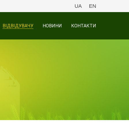
UA
EN
ВІДВІДУВАЧУ
НОВИНИ
КОНТАКТИ