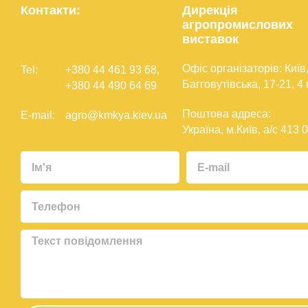
Контакти:
Дирекція
агропромислових
виставок
Офіс організаторів: Київ,
Tel:
+380 44 461 93 68
,
Багговутівська, 17-21, 4
+380 44 490 64 69
Поштова адреса:
E-mail:
agro@kmkya.kiev.ua
Україна, м.Київ, а/с 413 